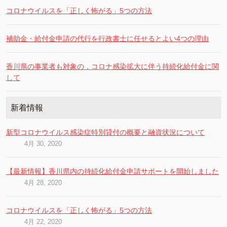
コロナウイルスを「正しく怖がる」5つの方法
補助金・給付金申請の代行を行政書士に任せるとよい4つの理由
香川県の事業者も対象の，コロナ感染拡大に伴う持続化給付金に関
して
新着情報
新型コロナウイルス感染症特別貸付の概要と融資状況について
4月 30, 2020
【最新情報】香川県内の持続化給付金申請サポートを開始しました
4月 28, 2020
コロナウイルスを「正しく怖がる」5つの方法
4月 22, 2020