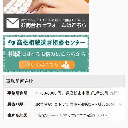
事務所所在地
事務所住所
〒760-0008 香川県高松市中野町1番28号 丸尾ビル
最寄り駅
JR栗林駅･コトデン栗林公園駅から徒歩20分、高松
事務所地図
下記のグーグルマップにてご確認下さい。